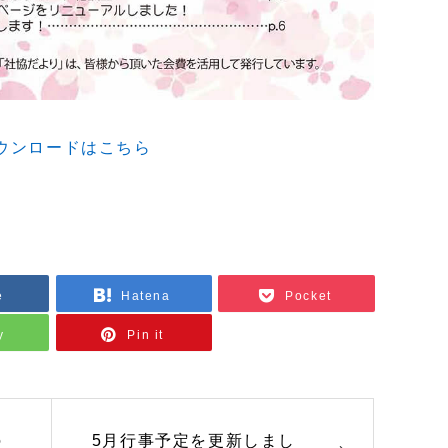
ウンロードはこちら
e
Hatena
Pocket
y
Pin it
の
5月行事予定を更新しまし