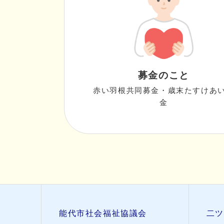
募金のこと
赤い羽根共同募金・歳末たすけあ
金
能代市社会福祉協議会
二ツ