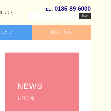
0185-89-6000
TEL：
域づくり
検
索:
用したい
相談したい
NEWS
お知らせ