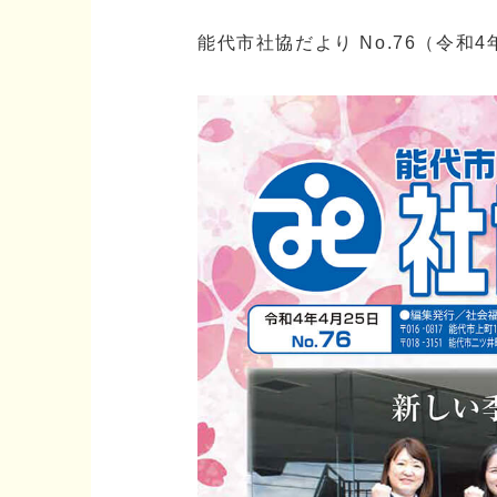
能代市社協だより No.76（令和