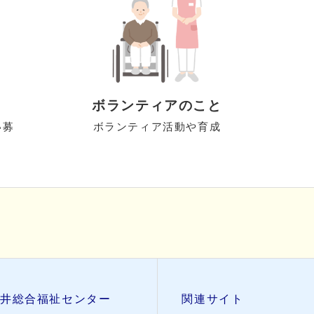
ボランティアのこと
い募
ボランティア活動や育成
井総合福祉センター
関連サイト