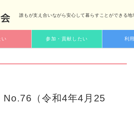
誰もが支え合いながら安心して暮らすことができる地
たい
参加・貢献したい
利
No.76（令和4年4月25