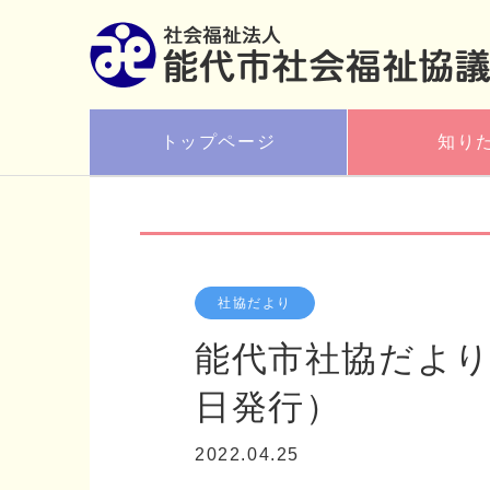
トップページ
知り
社協だより
能代市社協だより 
日発行）
2022.04.25