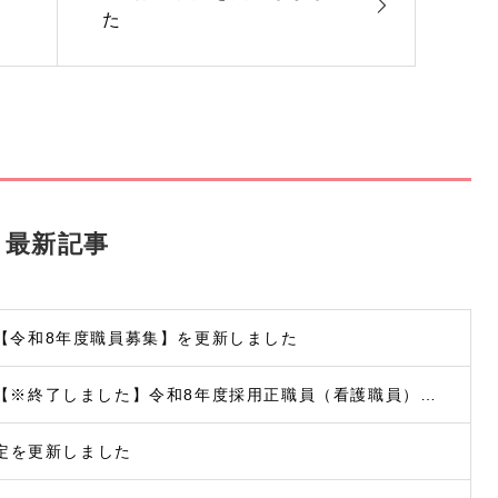
た
最新記事
【令和8年度職員募集】を更新しました
【※終了しました】令和8年度採用正職員（看護職員）募集
定を更新しました