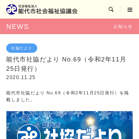

NEWS
お知らせ
社協だより
能代市社協だより No.69（令和2年11月
25日発行）
2020.11.25
能代市社協だより No.69（令和2年11月25日発行）を掲
載しました。