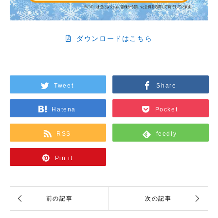
ダウンロードはこちら
Tweet
Share
Hatena
Pocket
RSS
feedly
Pin it