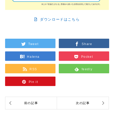
ダウンロードはこちら
Tweet
Share
Hatena
Pocket
RSS
feedly
Pin it