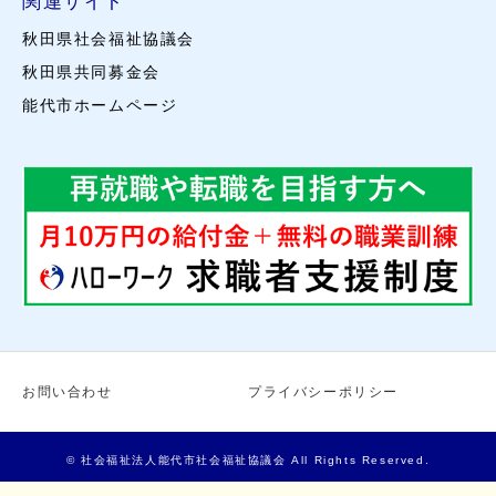
関連サイト
秋田県社会福祉協議会
秋田県共同募金会
能代市ホームページ
お問い合わせ
プライバシーポリシー
© 社会福祉法人能代市社会福祉協議会 All Rights Reserved.
お電話での問い合わせ