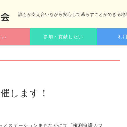
誰もが支え合いながら安心して暮らすことができる地
たい
参加・貢献したい
利
開催します！
るっとステーションまちなかにて「権利擁護カフ