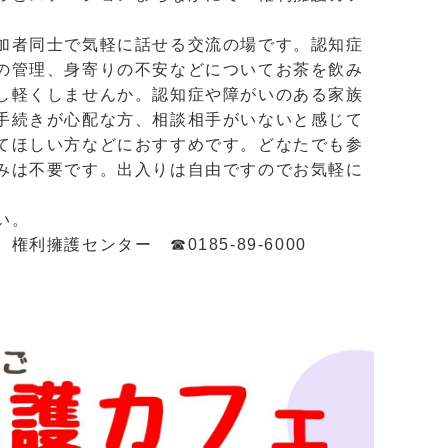
加者同士で気軽に話せる交流の場です。認知症
の管理、身寄りの不安などについてお茶を飲み
し軽くしませんか。認知症や障がいのある家族
手続きが心配な方、相談相手がいないと感じて
てほしい方などにおすすめです。どなたでも参
みは不要です。出入りは自由ですのでお気軽に
い。
利擁護センター ☎0185-89-6000