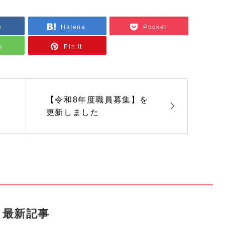
e
Hatena
Pocket
y
Pin it
常
【令和8年度職員募集】を
更新しました
最新記事