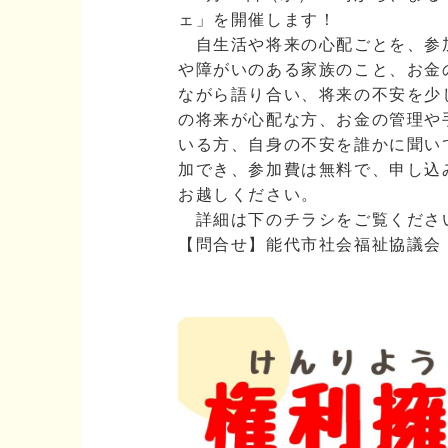
ェ」を開催します！
自生活や将来の心配ごとを、参
や障がいのある家族のこと、お金
ながら語り合い、将来の不安を少
の将来が心配な方、お金の管理や
いる方、自身の不安を誰かに聞い
加でき、参加費は無料で、申し込
お越しください。
詳細は下のチラシをご覧くださ
【問合せ】能代市社会福祉協議会 権