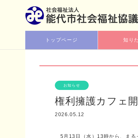
トップページ
知り
お知らせ
権利擁護カフェ
2026.05.12
5月13日（水）13時から、ま