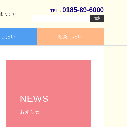
0185-89-6000
TEL：
域づくり
検
索:
用したい
相談したい
NEWS
お知らせ