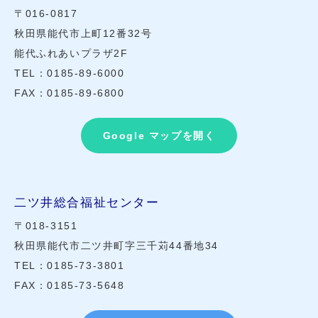
〒016-0817
秋田県能代市上町12番32号
能代ふれあいプラザ2F
TEL：0185-89-6000
FAX：0185-89-6800
Google マップを開く
二ツ井総合福祉センター
〒018-3151
秋田県能代市二ツ井町字三千苅44番地34
TEL：0185-73-3801
FAX：0185-73-5648