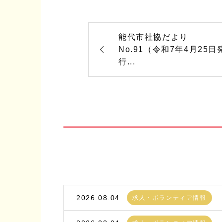
能代市社協だより
No.91（令和7年4月25日
行...
2026.08.04
求人・ボランティア情報