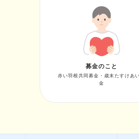
募金のこと
赤い羽根共同募金・歳末たすけあ
金