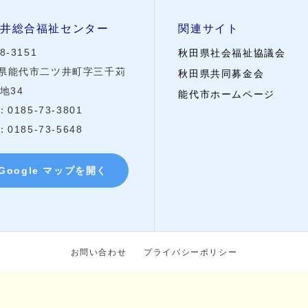
井総合福祉センター
関連サイト
8-3151
秋田県社会福祉協議会
県能代市二ツ井町字三千苅
秋田県共同募金会
地34
能代市ホームページ
：0185-73-3801
：0185-73-5648
Google マップを開く
お問い合わせ
プライバシーポリシー
© 社会福祉法人能代市社会福祉協議会 All Rights Reserved.