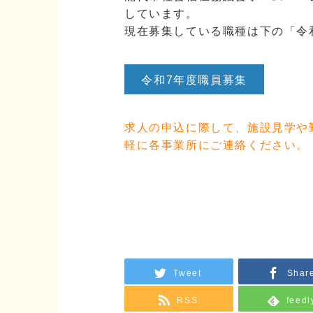
しています。
現在募集している職種は下の「令
令和7年度職員募集
求人の申込に際して、施設見学や
軽に各事業所にご連絡ください。
Tweet
Shar
RSS
feedl