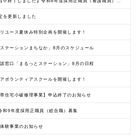
【※終了しました】令和8年度採用正職員（看護職員）募集
定を更新しました
ぐリユース夏休み特別企画を開催します！
ステーションまちなか」8月のスケジュール
談窓口「まるっとステーション」8月の日程
ニアボランティアスクールを開催します！
世帯住宅小破修理事業】申込終了のお知らせ
令和9年度採用正職員（総合職）募集
場体験事業のお知らせ