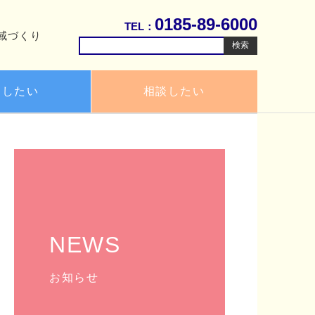
0185-89-6000
TEL：
域づくり
検
索:
用したい
相談したい
NEWS
お知らせ