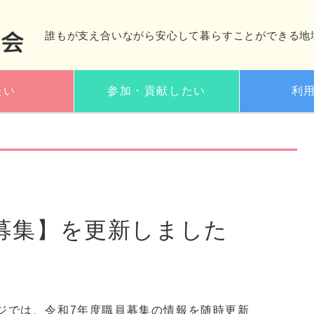
誰もが支え合いながら安心して暮らすことができる地
たい
参加・貢献したい
利
募集】を更新しました
ジでは、令和7年度職員募集の情報を随時更新