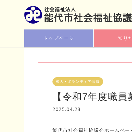
トップページ
知り
求人・ボランティア情報
【令和7年度職員
2025.04.28
能代市社会福祉協議会ホームペー