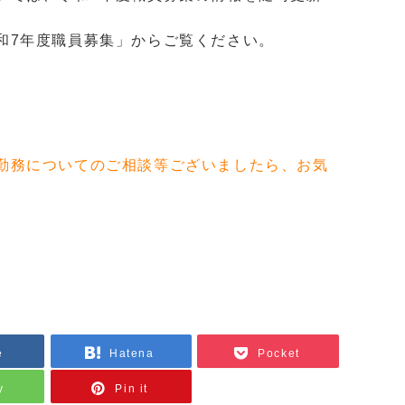
和7年度職員募集」からご覧ください。
勤務についてのご相談等ございましたら、お気
e
Hatena
Pocket
y
Pin it