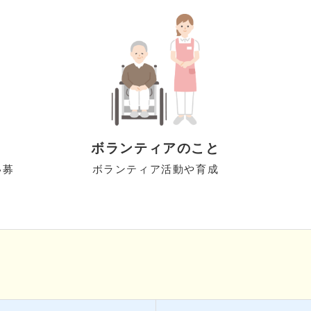
ボランティアのこと
い募
ボランティア活動や育成